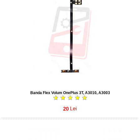
Banda Flex Volum OnePlus 3T, A3010, A3003
20
Lei