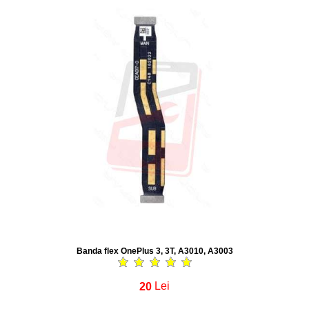
Banda flex OnePlus 3, 3T, A3010, A3003
20
Lei