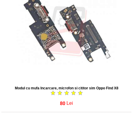
Modul cu mufa Incarcare, microfon si cititor sim Oppo Find X8
80
Lei