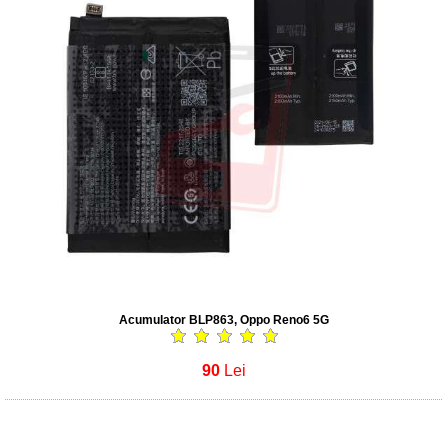
Acumulator BLP863, Oppo Reno6 5G
90
Lei