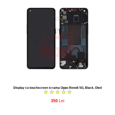
Display cu touchscreen si rama Oppo Reno6 5G, Black, Oled
350
Lei