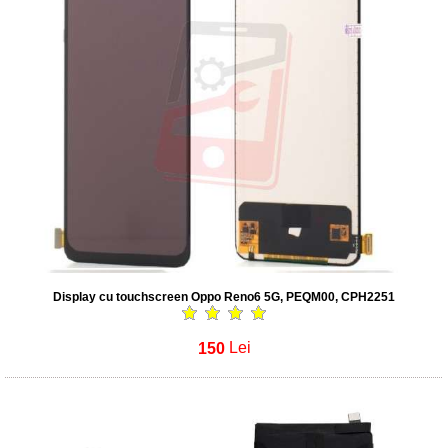
Display cu touchscreen Oppo Reno6 5G, PEQM00, CPH2251
150
Lei