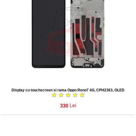
Display cu touchscreen si rama Oppo Reno7 4G, CPH2363, OLED
330
Lei