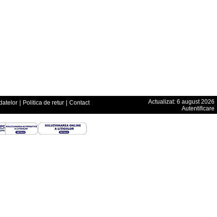
Actualizat: 6 august 2026
datelor
|
Politica de retur
|
Contact
Autentificare