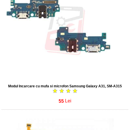
Modul Incarcare cu mufa si microfon Samsung Galaxy A31, SM-A315
55
Lei