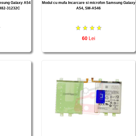
amsung Galaxy A54
Modul cu mufa Incarcare si microfon Samsung Galaxy
GH82-31232C
A54, SM-A546
60
Lei