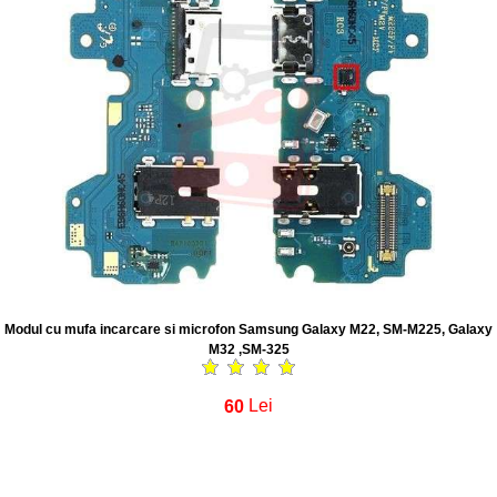
Modul cu mufa incarcare si microfon Samsung Galaxy M22, SM-M225, Galaxy
M32 ,SM-325
60
Lei