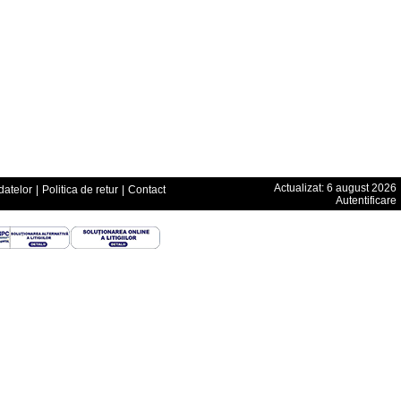
Actualizat: 6 august 2026
datelor
|
Politica de retur
|
Contact
Autentificare