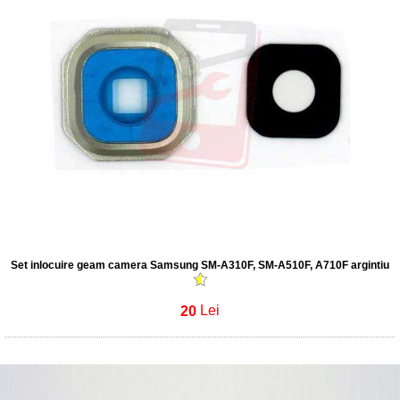
Set inlocuire geam camera Samsung SM-A310F, SM-A510F, A710F argintiu
20
Lei