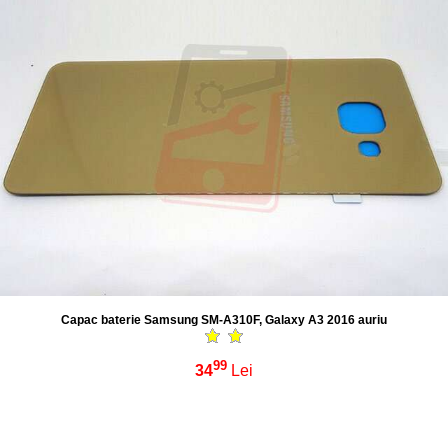
Capac baterie Samsung SM-A310F, Galaxy A3 2016 auriu
99
34
Lei