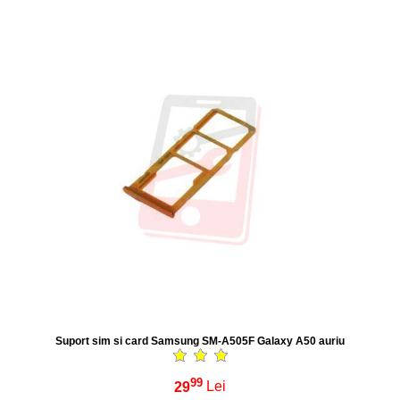
Suport sim si card Samsung SM-A505F Galaxy A50 auriu
99
29
Lei