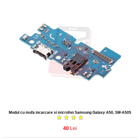
Modul cu mufa incarcare si microfon Samsung Galaxy A50, SM-A505
40
Lei