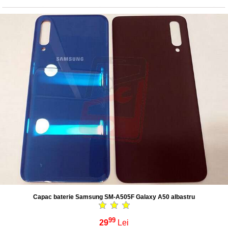
Capac baterie Samsung SM-A505F Galaxy A50 albastru
99
29
Lei