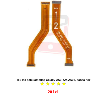
Flex lcd pcb Samsung Galaxy A50, SM-A505, banda flex
20
Lei