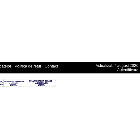
Actualizat: 7 august 2026
datelor
|
Politica de retur
|
Contact
Autentificare