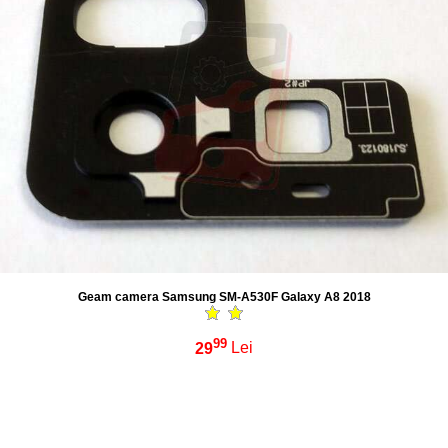
Geam camera Samsung SM-A530F Galaxy A8 2018
99
29
Lei