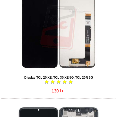
Display TCL 20 XE, TCL 30 XE 5G, TCL 20R 5G
130
Lei