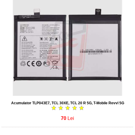
Acumulator TLP043E7, TCL 30XE, TCL 20 R 5G, T-Mobile Revvl 5G
70
Lei