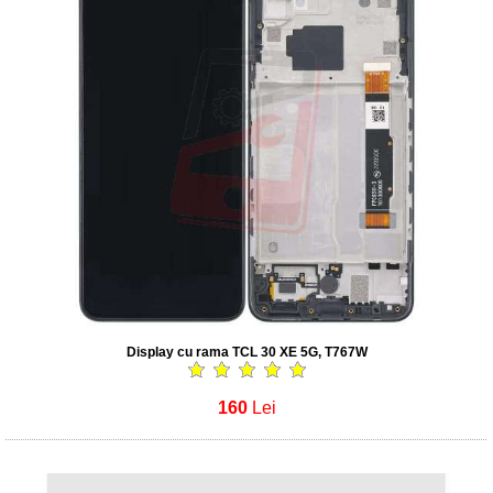
Display cu rama TCL 30 XE 5G, T767W
160
Lei