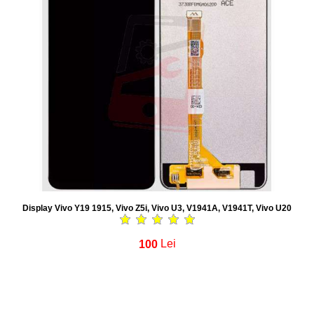
Display Vivo Y19 1915, Vivo Z5i, Vivo U3, V1941A, V1941T, Vivo U20
100
Lei