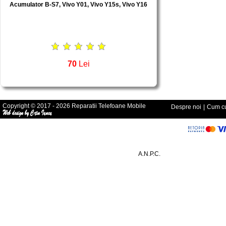
Acumulator B-S7, Vivo Y01, Vivo Y15s, Vivo Y16
70
Lei
Copyright © 2017 - 2026 Reparatii Telefoane Mobile
Despre noi
|
Cum cu
A.N.P.C.