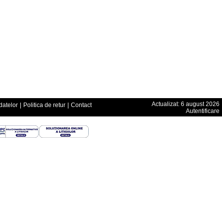
Actualizat: 6 august 2026
datelor
|
Politica de retur
|
Contact
Autentificare