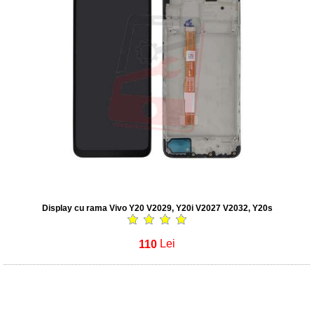
Display cu rama Vivo Y20 V2029, Y20i V2027 V2032, Y20s
110
Lei