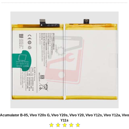
Acumulator B-05, Vivo Y20s G, Vivo Y20s, Vivo Y20, Vivo Y12s, Vivo Y12a, Vivo
Y11s