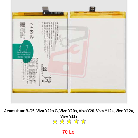
Acumulator B-O5, Vivo Y20s G, Vivo Y20s, Vivo Y20, Vivo Y12s, Vivo Y12a,
Vivo Y11s
70
Lei