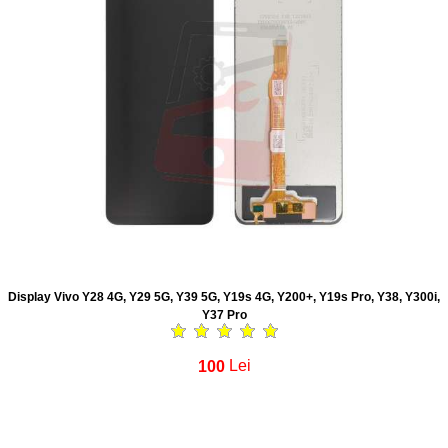
Display Vivo Y28 4G, Y29 5G, Y39 5G, Y19s 4G, Y200+, Y19s Pro, Y38, Y300i,
Y37 Pro
100
Lei