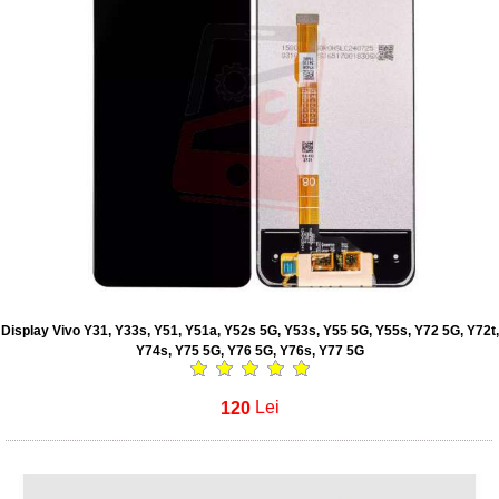
Display Vivo Y31, Y33s, Y51, Y51a, Y52s 5G, Y53s, Y55 5G, Y55s, Y72 5G, Y72t,
Y74s, Y75 5G, Y76 5G, Y76s, Y77 5G
120
Lei