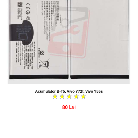
Acumulator B-T5, Vivo Y72t, Vivo Y55s
80
Lei