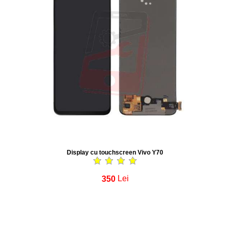
Display cu touchscreen Vivo Y70
350
Lei