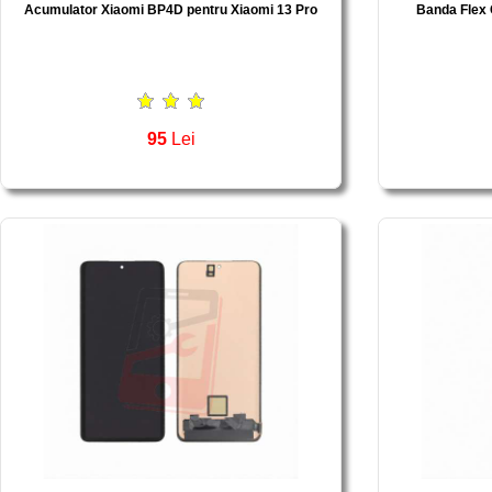
Acumulator Xiaomi BP4D pentru Xiaomi 13 Pro
Banda Flex 
95
Lei