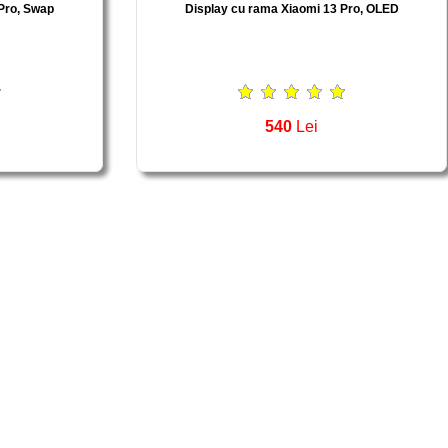
Pro, Swap
Display cu rama Xiaomi 13 Pro, OLED
540
Lei