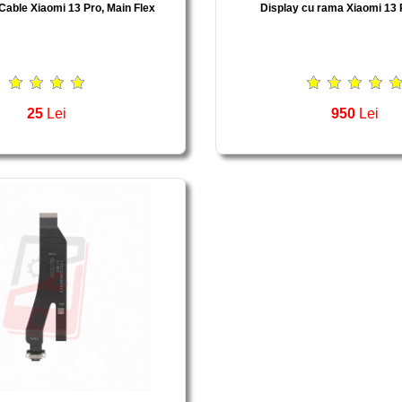
Cable Xiaomi 13 Pro, Main Flex
Display cu rama Xiaomi 13 
25
Lei
950
Lei