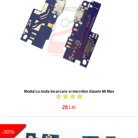
Modul cu mufa Incarcare si microfon Xiaomi Mi Max
25
Lei
-30%