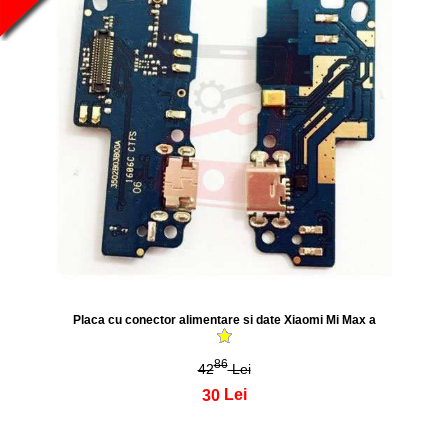
Placa cu conector alimentare si date Xiaomi Mi Max a
86
42
Lei
30
Lei