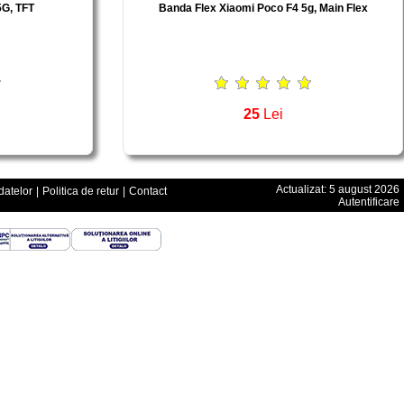
5G, TFT
Banda Flex Xiaomi Poco F4 5g, Main Flex
25
Lei
Actualizat: 5 august 2026
datelor
|
Politica de retur
|
Contact
Autentificare