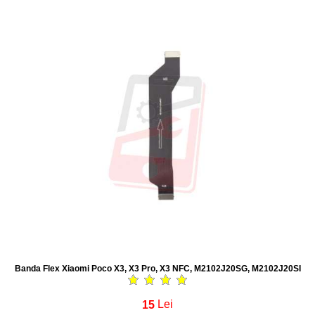
Banda Flex Xiaomi Poco X3, X3 Pro, X3 NFC, M2102J20SG, M2102J20SI
15
Lei