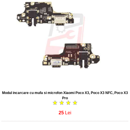
Modul incarcare cu mufa si microfon Xiaomi Poco X3, Poco X3 NFC, Poco X3
Pro
25
Lei