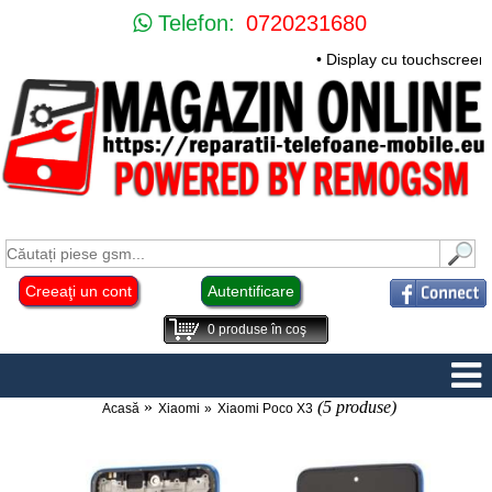
Telefon:
0720231680
• Display cu touchscreen
Creeaţi un cont
Autentificare
0
produse în coş
(5 produse)
Acasă
Xiaomi
Xiaomi Poco X3