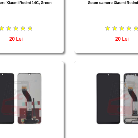
re Xiaomi Redmi 14C, Green
Geam camere Xiaomi Redmi 
20
Lei
20
Lei