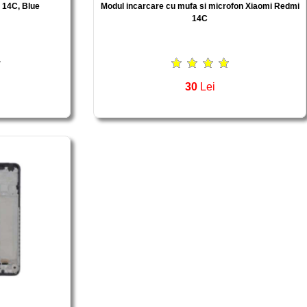
14C, Blue
Modul incarcare cu mufa si microfon Xiaomi Redmi
14C
30
Lei