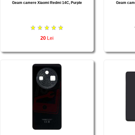
Geam camere Xiaomi Redmi 14C, Purple
Geam came
20
Lei