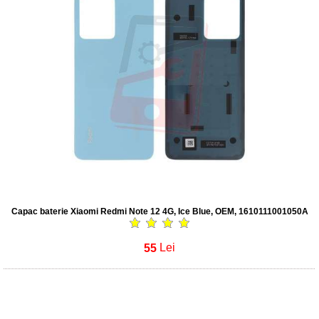
Capac baterie Xiaomi Redmi Note 12 4G, Ice Blue, OEM, 1610111001050A
55
Lei