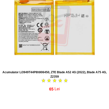
Acumulator Li3949T44P8h906450, ZTE Blade A52 4G (2022), Blade A75 4G,
Z2359
65
Lei