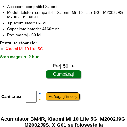
Accesoriu compatibil Xiaomi
Model telefon compatibil: Xiaomi Mi 10 Lite 5G, M2002J9G,
M2002J9S, XIG01
Tip acumulator: Li-Pol
Capacitate baterie: 4160mAh
Pret montaj - 60 lei
Pentru telefoanele:
Xiaomi Mi 10 Lite 5G
Stoc magazin: 2 buc
Preţ:
50
Lei
Cantitatea:
Acumulator BM4R, Xiaomi Mi 10 Lite 5G, M2002J9G,
M2002J9S, XIG01 se folosește la