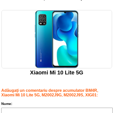
Xiaomi Mi 10 Lite 5G
Adăugaţi un comentariu despre acumulator BM4R,
Xiaomi Mi 10 Lite 5G, M2002J9G, M2002J9S, XIG01:
Nume: