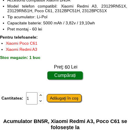
Accesoriu compatibil Xiaomi BN5R
Model telefon compatibil: Xiaomi Redmi A3, 23129RN51X,
23129RN51H, Poco C61, 2312BPC51H, 2312BPC51X
Tip acumulator: Li-Pol
Capacitate baterie: 5000 mAh / 3,82v / 19,10wh
Pret montaj - 60 lei
Pentru telefoanele:
Xiaomi Poco C61
Xiaomi Redmi A3
Stoc magazin: 1 buc
Preţ:
60
Lei
Cantitatea:
Acumulator BN5R, Xiaomi Redmi A3, Poco C61 se
folosește la