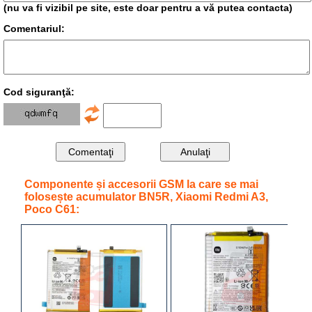
(nu va fi vizibil pe site, este doar pentru a vă putea contacta)
Comentariul:
Cod siguranţă:
Componente și accesorii GSM la care se mai
folosește acumulator BN5R, Xiaomi Redmi A3,
Poco C61: