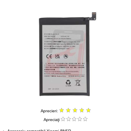
Aprecieri:
Apreciaţi