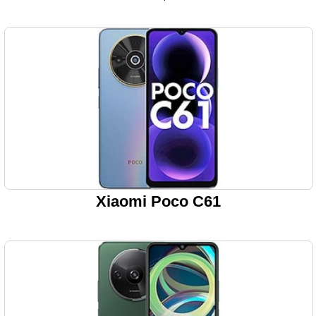
Xiaomi Poco C61