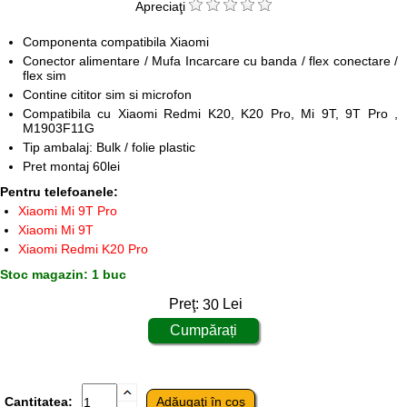
Apreciaţi
Componenta compatibila Xiaomi
Conector alimentare / Mufa Incarcare cu banda / flex conectare /
flex sim
Contine cititor sim si microfon
Compatibila cu Xiaomi Redmi K20, K20 Pro, Mi 9T, 9T Pro ,
M1903F11G
Tip ambalaj: Bulk / folie plastic
Pret montaj 60lei
Pentru telefoanele:
Xiaomi Mi 9T Pro
Xiaomi Mi 9T
Xiaomi Redmi K20 Pro
Stoc magazin: 1 buc
Preţ:
30
Lei
Cantitatea: