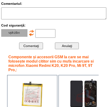
Comentariul:
Cod siguranţă:
Componente și accesorii GSM la care se mai
folosește modul cititor sim cu mufa incarcare si
microfon Xiaomi Redmi K20, K20 Pro, Mi 9T, 9T
Pro,: