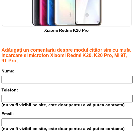
Xiaomi Redmi K20 Pro
Adăugaţi un comentariu despre modul cititor sim cu mufa
incarcare si microfon Xiaomi Redmi K20, K20 Pro, Mi 9T,
9T Pro,:
Nume:
Telefon:
(nu va fi vizibil pe site, este doar pentru a vă putea contacta)
Email:
(nu va fi vizibil pe site, este doar pentru a vă putea contacta)