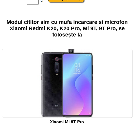
Modul cititor sim cu mufa incarcare si microfon
Xiaomi Redmi K20, K20 Pro, Mi 9T, 9T Pro, se
folosește la
Xiaomi Mi 9T Pro