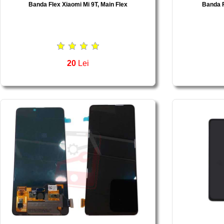
Banda Flex Xiaomi Mi 9T, Main Flex
Banda F
20
Lei