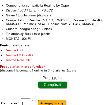
Componenta compatibila Realme by Oppo
Display / LCD / Ecran - IPS LCD
Geam / touchscreen (digitizer)
Compatibil cu: Realme C71 4G, RMX5303, Realme P3 Lite 4G,
RMX5300, Realme C73 4G, Realme Note 70T 4G, RMX5313
Culoare: neagra / negru / black
Tip ambalaj: Bulk / folie plastic
MONTAJ 100LEI
Pentru telefoanele:
Realme C71
Realme P3 Lite 4G
Realme Note 70T
Produs aflat in stoc furnizor
(disponibil la comandă online în 3 - 5 zile lucrătoare)
Preţ:
110
Lei
Cantitatea: