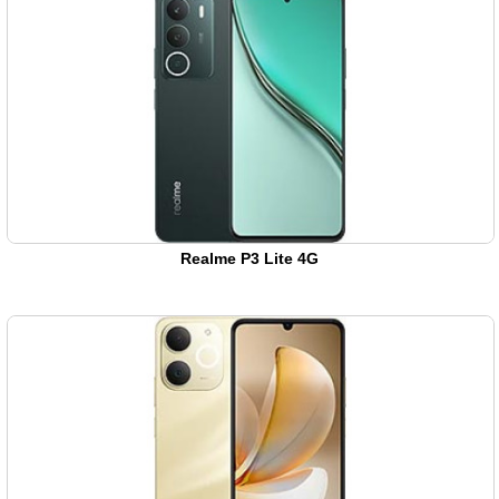
Realme P3 Lite 4G