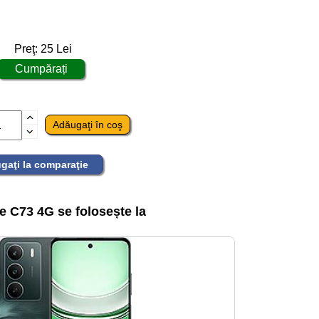
Preţ:
25
Lei
gaţi la comparaţie
 C73 4G se folosește la