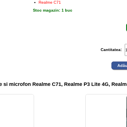
Realme C71
Stoc magazin: 1 buc
Cantitatea:
Adău
e si microfon Realme C71, Realme P3 Lite 4G, Realme