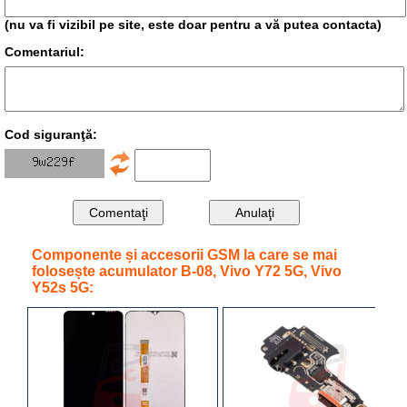
(nu va fi vizibil pe site, este doar pentru a vă putea contacta)
Comentariul:
Cod siguranţă:
Componente și accesorii GSM la care se mai
folosește acumulator B-08, Vivo Y72 5G, Vivo
Y52s 5G: