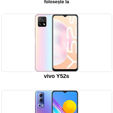
folosește la
vivo Y52s