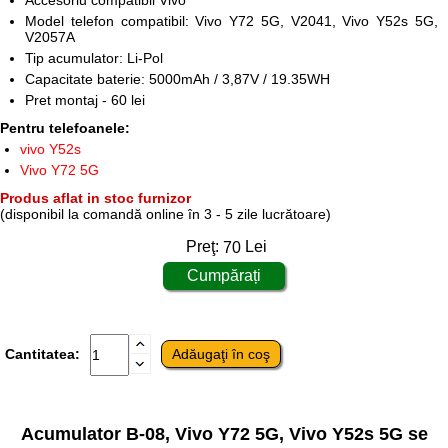
Accesoriu compatibil Vivo
Model telefon compatibil: Vivo Y72 5G, V2041, Vivo Y52s 5G,
V2057A
Tip acumulator: Li-Pol
Capacitate baterie: 5000mAh / 3,87V / 19.35WH
Pret montaj - 60 lei
Pentru telefoanele:
vivo Y52s
Vivo Y72 5G
Produs aflat in stoc furnizor
(disponibil la comandă online în 3 - 5 zile lucrătoare)
Preţ:
70
Lei
Cantitatea:
Acumulator B-08, Vivo Y72 5G, Vivo Y52s 5G se