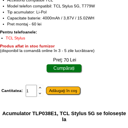
Accesoriu compatibil TCL
Model telefon compatibil: TCL Stylus 5G, T779W
Tip acumulator: Li-Pol
Capacitate baterie: 4000mAh / 3,87V / 15.02WH
Pret montaj - 60 lei
Pentru telefoanele:
TCL Stylus
Produs aflat in stoc furnizor
(disponibil la comandă online în 3 - 5 zile lucrătoare)
Preţ:
70
Lei
Cantitatea:
Acumulator TLP038E1, TCL Stylus 5G se folosește
la