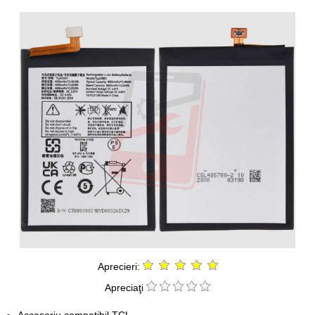
Aprecieri:
Apreciaţi