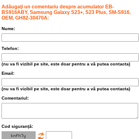
Adăugaţi un comentariu despre acumulator EB-
BS916ABY, Samsung Galaxy S23+, S23 Plus, SM-S916,
OEM, GH82-30470A:
Nume:
Telefon:
(nu va fi vizibil pe site, este doar pentru a vă putea contacta)
Email:
(nu va fi vizibil pe site, este doar pentru a vă putea contacta)
Comentariul:
Cod siguranţă: