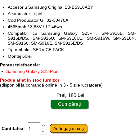
Accesoriu Samsung Original EB-BS916ABY
Acumulator Li-pol
Cod Producator GH82-30470A
4565mah / 3,88V / 17,46wh
Compatibil cu Samsung Galaxy S23+ , SM-S916B, SM-
S916B/DS, SM-S916U, SM-S916U1, SM-S916W, SM-S916N,
SM-S9160, SM-S916E, SM-S916E/DS
Tip ambalaj: SERVICE PACK
Montaj 60lei
Pentru telefoanele:
Samsung Galaxy S23 Plus
Produs aflat in stoc furnizor
(disponibil la comandă online în 3 - 5 zile lucrătoare)
Preţ:
180
Lei
Cantitatea: