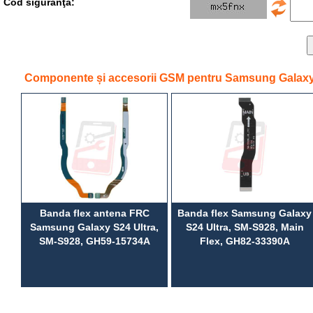
Cod siguranţă:
Componente și accesorii GSM pentru Samsung Galaxy 
Banda flex antena FRC
Banda flex Samsung Galaxy
Samsung Galaxy S24 Ultra,
S24 Ultra, SM-S928, Main
SM-S928, GH59-15734A
Flex, GH82-33390A