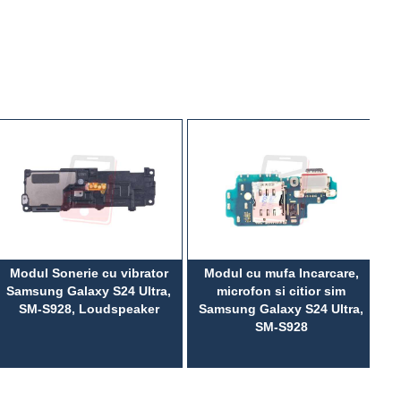
Modul Sonerie cu vibrator
Modul cu mufa Incarcare,
Ba
Samsung Galaxy S24 Ultra,
microfon si citior sim
SM-S928, Loudspeaker
Samsung Galaxy S24 Ultra,
Ul
SM-S928