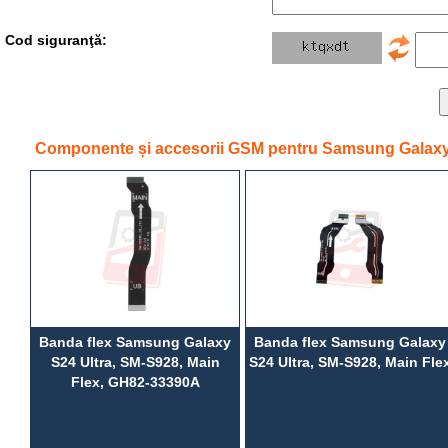
Cod siguranţă:
Componente și accesorii GSM pentru Samsung Galaxy 
Banda flex Samsung Galaxy
Banda flex Samsung Galaxy
S24 Ultra, SM-S928, Main
S24 Ultra, SM-S928, Main Fle
Flex, GH82-33390A