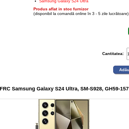
Samsung Galaxy S24 Ultra
Produs aflat in stoc furnizor
(disponibil la comandă online în 3 - 5 zile lucrătoare)
Cantitatea:
Adău
 FRC Samsung Galaxy S24 Ultra, SM-S928, GH59-1573