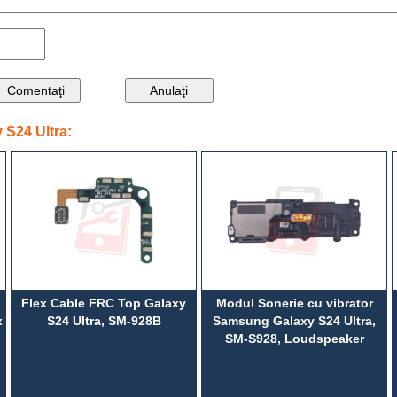
S24 Ultra:
Flex Cable FRC Top Galaxy
Modul Sonerie cu vibrator
x
S24 Ultra, SM-928B
Samsung Galaxy S24 Ultra,
SM-S928, Loudspeaker