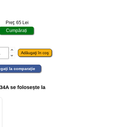
Preţ:
65
Lei
gaţi la comparaţie
4A se folosește la