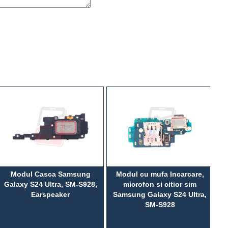
Modul Casca Samsung
Modul cu mufa Incarcare,
Ba
Galaxy S24 Ultra, SM-S928,
microfon si citior sim
Earspeaker
Samsung Galaxy S24 Ultra,
Ul
SM-S928