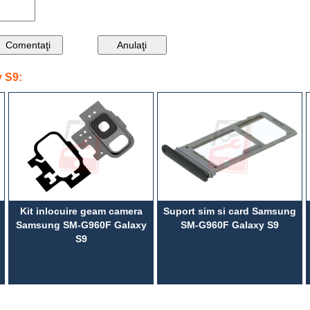
 S9:
Kit inlocuire geam camera
Suport sim si card Samsung
Samsung SM-G960F Galaxy
SM-G960F Galaxy S9
S9