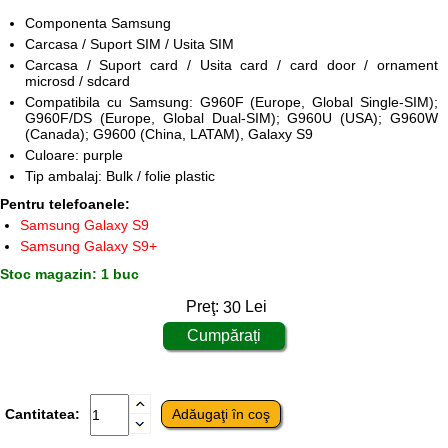
Componenta Samsung
Carcasa / Suport SIM / Usita SIM
Carcasa / Suport card / Usita card / card door / ornament
microsd / sdcard
Compatibila cu Samsung: G960F (Europe, Global Single-SIM);
G960F/DS (Europe, Global Dual-SIM); G960U (USA); G960W
(Canada); G9600 (China, LATAM), Galaxy S9
Culoare: purple
Tip ambalaj: Bulk / folie plastic
Pentru telefoanele:
Samsung Galaxy S9
Samsung Galaxy S9+
Stoc magazin: 1 buc
Preţ:
30
Lei
Cantitatea: