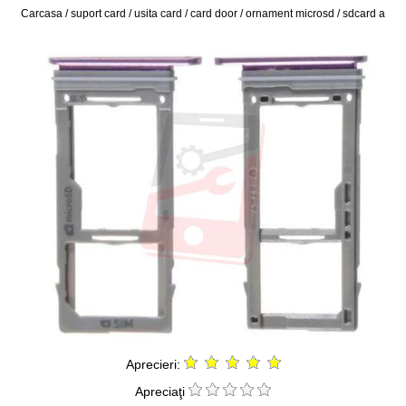
Carcasa / suport card / usita card / card door / ornament microsd / sdcard a
Aprecieri:
Apreciaţi