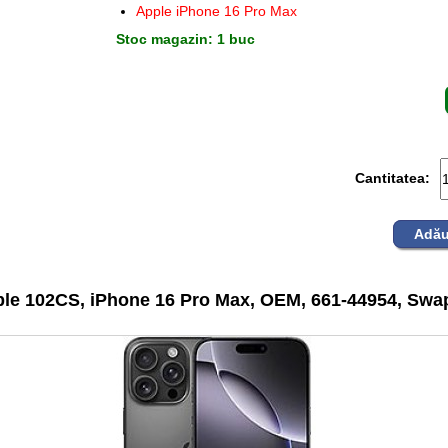
Apple iPhone 16 Pro Max
Stoc magazin: 1 buc
Cantitatea:
Adău
le 102CS, iPhone 16 Pro Max, OEM, 661-44954, Swap 