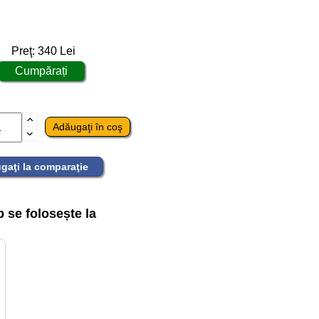
Preţ:
340
Lei
gaţi la comparaţie
se folosește la