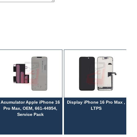
Acumulator Apple iPhone 16
Display iPhone 16 Pro Max ,
Di
Pro Max, OEM, 661-44954,
LTPS
Service Pack