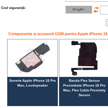
Cod siguranţă:
Componente și accesorii GSM pentru Apple iPhone 16
Sonerie Apple iPhone 16 Pro
Banda Flex Senzor
Max, Loudspeaker
Proximitate iPhone 16 Pro
Max, Flex Cable Proximity
Sensor