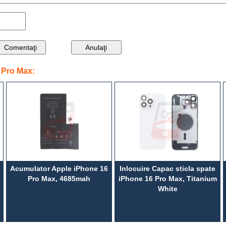
 Pro Max:
Acumulator Apple iPhone 16
Inlocuire Capac sticla spate
Pro Max, 4685mah
iPhone 16 Pro Max, Titanium
White