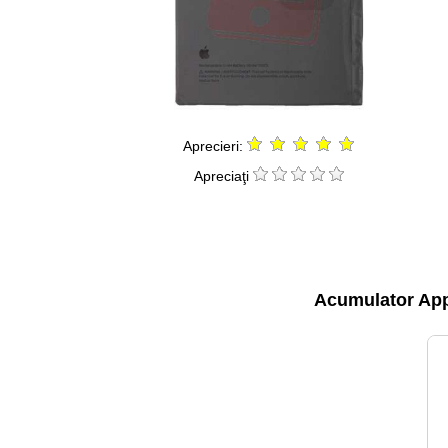
Aprecieri:
Apreciaţi
Acumulator App