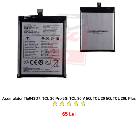
Acumulator Tlp043D7, TCL 20 Pro 5G, TCL 30 V 5G, TCL 20 5G, TCL 20L Plus
65
Lei