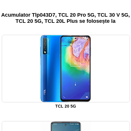
Acumulator Tlp043D7, TCL 20 Pro 5G, TCL 30 V 5G,
TCL 20 5G, TCL 20L Plus se folosește la
TCL 20 5G