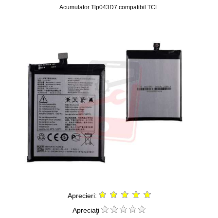
Acumulator Tlp043D7 compatibil TCL
Aprecieri:
Apreciaţi