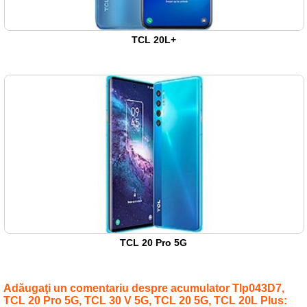
TCL 20L+
TCL 20 Pro 5G
Adăugaţi un comentariu despre acumulator Tlp043D7,
TCL 20 Pro 5G, TCL 30 V 5G, TCL 20 5G, TCL 20L Plus: